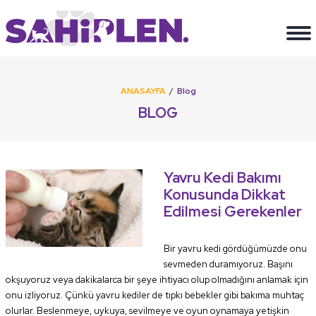
ANASAYFA
Blog
BLOG
Yavru Kedi Bakımı
Konusunda Dikkat
Edilmesi Gerekenler
Bir yavru kedi gördüğümüzde onu
sevmeden duramıyoruz. Başını
okşuyoruz veya dakikalarca bir şeye ihtiyacı olup olmadığını anlamak için
onu izliyoruz. Çünkü yavru kediler de tıpkı bebekler gibi bakıma muhtaç
olurlar. Beslenmeye, uykuya, sevilmeye ve oyun oynamaya yetişkin